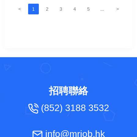
<
1
2
3
4
5
...
>
招聘聯絡
(852) 3188 3532
info@mrjob.hk