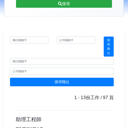
搜尋
職位關鍵字
公司關鍵字
搜
尋
職
位
職位關鍵字
公司關鍵字
搜尋職位
1 - 13份工作 / 97 頁
助理工程師