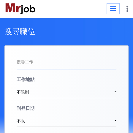
搜尋職位
工作地點
不限制
刊登日期
不限