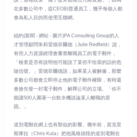
在多數公司中，從CEO到普通員工，幾乎每個人都
會為私人目的而使用互聯網。
紐約(新聞 - 網站 - 圖片)PA Consulting Group的人
才管理顧問朱莉雷德菲爾德（Julie Redfield）說，
有些人力資源經理會審查離職員工的電子郵件，
「檢查是否有說明他可能說了某些不恰當的話的危
險信號。」雷德菲爾德說，如果某人被解僱，那麼
多數公司都會立即停止他的電子郵件權限，有時還
會搶先發一封電子郵件，解釋公司的立場。「你不
能讓500人圍著一台飲水機談論某人離職的原
因。」
道別電郵在網上也有類似的影響。幾年前，當克里
斯庫拉（Chris Kula）把他風格搞怪的道別電郵在