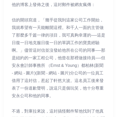
他的博客上發佈之後，這封郵件被網友瘋傳：
信的開頭寫道，「幾乎從我到這家公司工作開始，
我就希望有一天能離開這裡。和千人一面的主管做
了那麼多千篇一律的項目，我可真夠幸運的──這是
日復一日地克服日復一日的單調工作的寶貴經驗
啊。」儘管這封信並沒發給他所在公司的同事──那
是紐約的一家工程公司，他曾在那裡做接待員──但
安永會計師事務所 （Ernst & Young）都柏林(新聞
- 網站 - 圖片)(新聞 - 網站 - 圖片)分公司的一位員工
借用了這封信，惹起了軒然大波。這名員工後來發
表了一份道歉聲明，說這只是個玩笑，他十分尊重
安永公司和他的同事。
不過，對庫拉來說，這封搞怪郵件幫他找到了他真