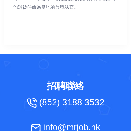
他還被任命為當地的兼職法官。
招聘聯絡
(852) 3188 3532
info@mrjob.hk